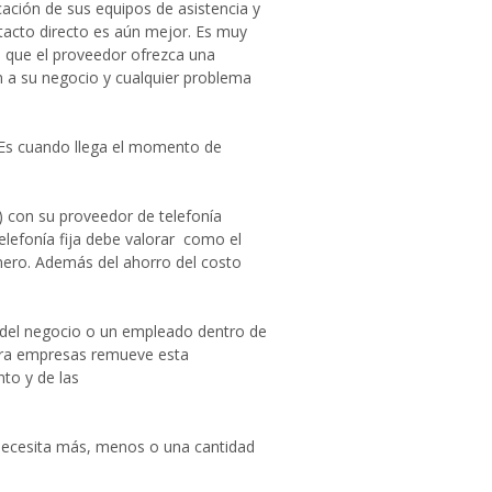
ación de sus equipos de asistencia y
ntacto directo es aún mejor. Es muy
 que el proveedor ofrezca una
n a su negocio y cualquier problema
 Es cuando llega el momento de
 con su proveedor de telefonía
telefonía fija debe valorar como el
nero. Además del ahorro del costo
io del negocio o un empleado dentro de
ara empresas remueve esta
to y de las
ecesita más, menos o una cantidad