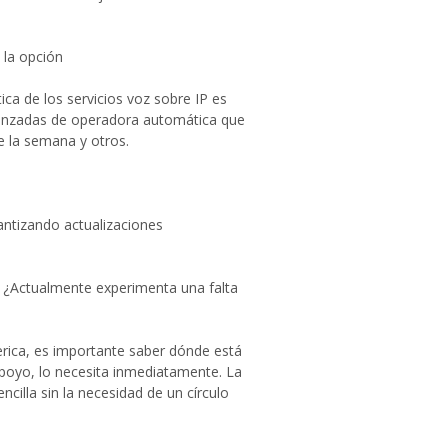
 la opción
ca de los servicios voz sobre IP es
vanzadas de operadora automática que
de la semana y otros.
antizando actualizaciones
: ¿Actualmente experimenta una falta
rica, es importante saber dónde está
apoyo, lo necesita inmediatamente. La
illa sin la necesidad de un círculo