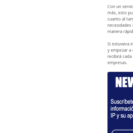
Con un servic
más, esto pue
cuanto al ta
necesidades 
manera rápida
Si estuviera
y empezar a 
recibirá cada
empresas.