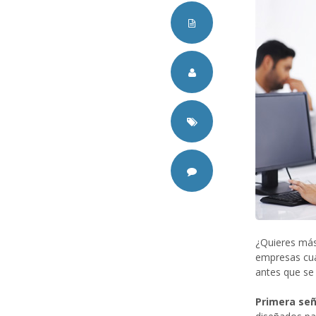
¿Quieres más
empresas cua
antes que se
Primera señ