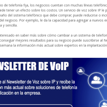
io de telefonía fija, los negocios cuentan con muchas líneas telefónic
de tener un efecto sobre los costos. Un servicio de voz sobre IP le p
maño del sistema telefónico que debe comprar; puede reducirse o in
del negocio. Por ejemplo, le da la capacidad para agregar a nuevos e
 y sencilla.
 interesado en saber más sobre cómo cambiar a un sistema de telefo
conseguir mejores resultados para su negocio puede suscribirse al N
 semana la información más actual sobre expertos en la implantación 