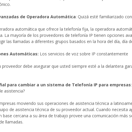
ónico.
vanzadas de Operadora Automática
: Quizá esté familiarizado con
radora automática que ofrece la telefonía fija, la operadora automáti
. La mayoría de los proveedores de telefonía IP tienen opciones a
rigir las llamadas a diferentes grupos basados en la hora del día, día 
iones Automáticas:
Los servicios de voz sobre IP constantemente
u proveedor debe asegurar que usted siempre esté a la delantera gar
al para cambiar a un sistema de Telefonía IP para empresas
e asistencia?
mpresas moviendo sus operaciones de asistencia técnica a latinoame
quipo de asistencia técnica de su proveedor actual. Cuando necesita 
n base cercana a su área de trabajo provee una comunicación más senc
de llamadas.