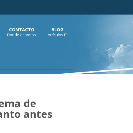
CONTACTO
BLOG
Donde estamos
Artículos IT
tema de
anto antes