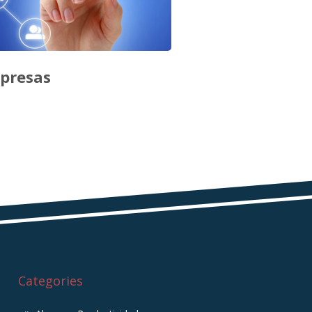
mpresas
Categories