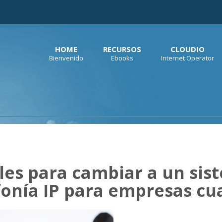
HOME
RECURSOS
CLOUDIO
Bienvenido
Ebooks
Internet Operator
les para cambiar a un sis
fonía IP para empresas cu