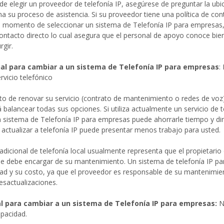
 elegir un proveedor de telefonía IP, asegúrese de preguntar la ubic
 su proceso de asistencia. Si su proveedor tiene una política de co
l momento de seleccionar un sistema de Telefonía IP para empresas,
ontacto directo lo cual asegura que el personal de apoyo conoce bie
rgir.
al para cambiar a un sistema de Telefonía IP para empresas
:
rvicio telefónico
o de renovar su servicio (contrato de mantenimiento o redes de voz)
á balancear todas sus opciones. Si utiliza actualmente un servicio de 
 sistema de Telefonía IP para empresas puede ahorrarle tiempo y di
actualizar a telefonía IP puede presentar menos trabajo para usted.
radicional de telefonía local usualmente representa que el propietar
e debe encargar de su mantenimiento. Un sistema de telefonía IP p
dad y su costo, ya que el proveedor es responsable de su mantenimien
esactualizaciones.
l para cambiar a un sistema de Telefonía IP para empresas:
N
apacidad.